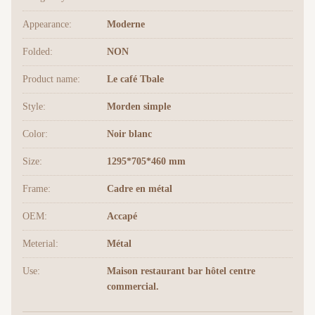
Appearance:
Moderne
Folded:
NON
Product name:
Le café Tbale
Style:
Morden simple
Color:
Noir blanc
Size:
1295*705*460 mm
Frame:
Cadre en métal
OEM:
Accapé
Meterial:
Métal
Use:
Maison restaurant bar hôtel centre
commercial.