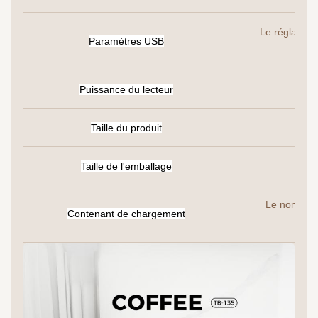
Le réglage de
Paramètres USB
Puissance du lecteur
Taille du produit
Taille de l'emballage
Le nombre t
Contenant de chargement