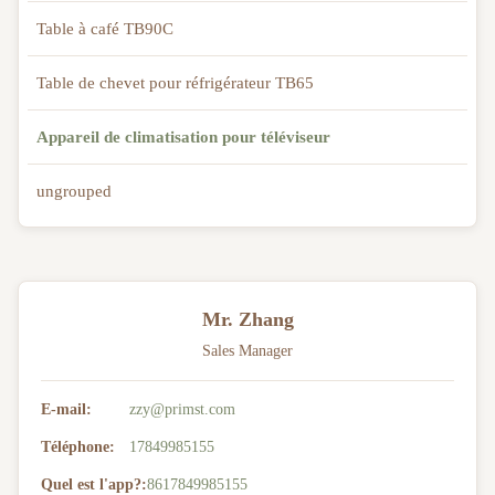
Table à café TB90C
Table de chevet pour réfrigérateur TB65
Appareil de climatisation pour téléviseur
ungrouped
Mr. Zhang
Sales Manager
E-mail:
zzy@primst.com
Téléphone:
17849985155
Quel est l'app?:
8617849985155