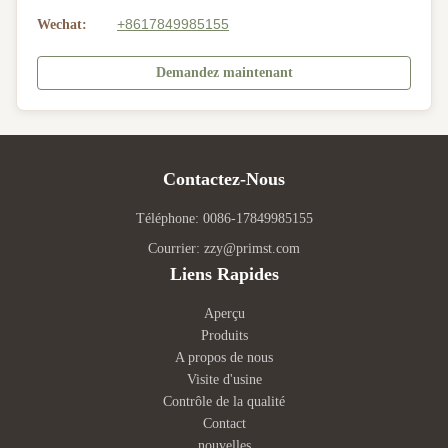
+8617849985155
Wechat:
Demandez maintenant
Contactez-Nous
Téléphone: 0086-17849985155
Courrier: zzy@primst.com
Liens Rapides
Aperçu
Produits
A propos de nous
Visite d'usine
Contrôle de la qualité
Contact
nouvelles