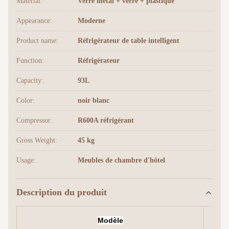
Material:
Verre métal + verre + plastique
Appearance:
Moderne
Product name:
Réfrigérateur de table intelligent
Function:
Réfrigérateur
Capacity:
93L
Color:
noir blanc
Compressor:
R600A réfrigérant
Gross Weight:
45 kg
Usage:
Meubles de chambre d'hôtel
Description du produit
Modèle