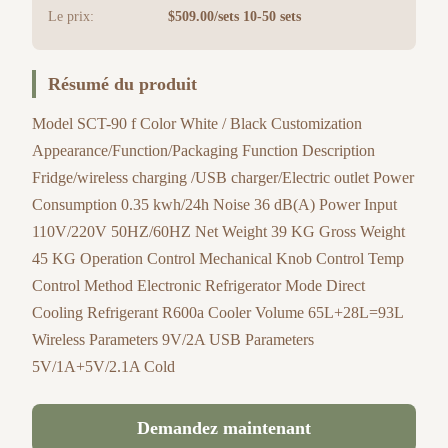
Le prix:
$509.00/sets 10-50 sets
Résumé du produit
Model SCT-90 f Color White / Black Customization
Appearance/Function/Packaging Function Description
Fridge/wireless charging /USB charger/Electric outlet Power
Consumption 0.35 kwh/24h Noise 36 dB(A) Power Input
110V/220V 50HZ/60HZ Net Weight 39 KG Gross Weight
45 KG Operation Control Mechanical Knob Control Temp
Control Method Electronic Refrigerator Mode Direct
Cooling Refrigerant R600a Cooler Volume 65L+28L=93L
Wireless Parameters 9V/2A USB Parameters
5V/1A+5V/2.1A Cold
Demandez maintenant