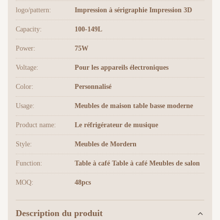
logo/pattern:
Impression à sérigraphie Impression 3D
Capacity:
100-149L
Power:
75W
Voltage:
Pour les appareils électroniques
Color:
Personnalisé
Usage:
Meubles de maison table basse moderne
Product name:
Le réfrigérateur de musique
Style:
Meubles de Mordern
Function:
Table à café Table à café Meubles de salon
MOQ:
48pcs
Description du produit