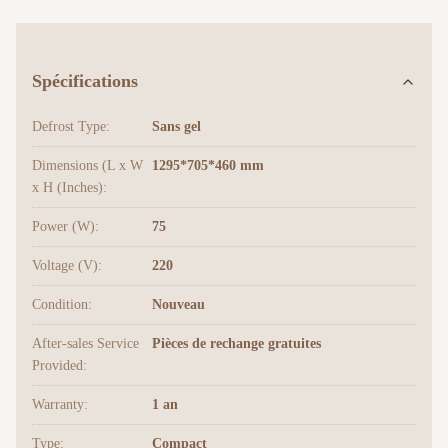
Spécifications
Defrost Type:
Sans gel
Dimensions (L x W
1295*705*460 mm
x H (Inches):
Power (W):
75
Voltage (V):
220
Condition:
Nouveau
After-sales Service
Pièces de rechange gratuites
Provided:
Warranty:
1 an
Type:
Compact